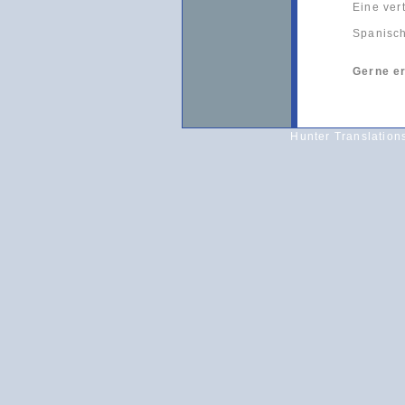
Eine ver
Spanisch
Gerne er
Hunter Translation