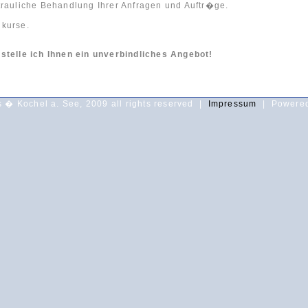
trauliche Behandlung Ihrer Anfragen und Auftr�ge.
kurse.
stelle ich Ihnen ein unverbindliches Angebot!
s � Kochel a. See, 2009 all rights reserved |
Impressum
| Powered 