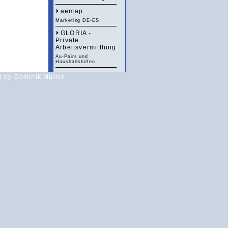
aemap
Marketing DE-ES
GLORIA -
Private
Arbeitsvermittlung
Au-Pairs und
Haushaltshilfen
by Dominik Müller